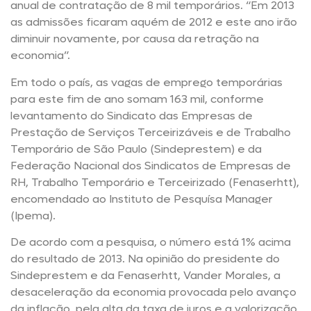
anual de contratação de 8 mil temporários. “Em 2013
as admissões ficaram aquém de 2012 e este ano irão
diminuir novamente, por causa da retração na
economia”.
Em todo o país, as vagas de emprego temporárias
para este fim de ano somam 163 mil, conforme
levantamento do Sindicato das Empresas de
Prestação de Serviços Terceirizáveis e de Trabalho
Temporário de São Paulo (Sindeprestem) e da
Federação Nacional dos Sindicatos de Empresas de
RH, Trabalho Temporário e Terceirizado (Fenaserhtt),
encomendado ao Instituto de Pesquísa Manager
(Ipema).
De acordo com a pesquisa, o número está 1% acima
do resultado de 2013. Na opinião do presidente do
Sindeprestem e da Fenaserhtt, Vander Morales, a
desaceleração da economia provocada pelo avanço
da inflação, pela alta da taxa de juros e a valorização