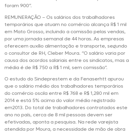
foram 900”.
REMUNERAÇÃO – Os salários dos trabalhadores
temporários que atuam no comércio alcança R$ 1 mil
em Mato Grosso, incluindo a comissão pelas vendas,
por uma jornada semanal de 44 horas. As empresas
oferecem auxílio alimentação e transporte, segundo
o consultor de RH, Cleber Moura. “O salário varia por
causa dos acordos salariais entre os sindicatos, mas a
média é de R$ 750 a R$ 1 mil, sem comissão”.
O estudo do Sindeprestem e da Fenaserhtt apurou
que o salário médio dos trabalhadores temporários
do comércio oscila entre R$ 768 e R$ 1,280 mil em
2014 e está 5% acima do valor médio registrado
em2013. Do total de trabalhadores contratados este
ano no país, cerca de 8 mil pessoas devem ser
efetivadas, aponta a pesquisa. Na rede varejista
atendida por Moura, a necessidade de mão de obra