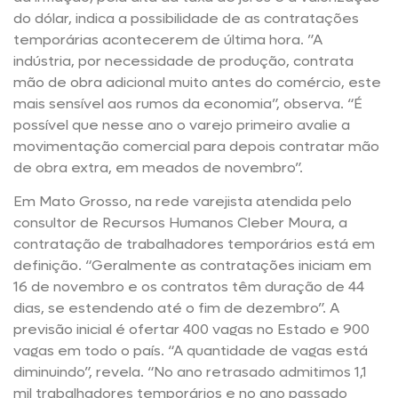
do dólar, indica a possibilidade de as contratações
temporárias acontecerem de última hora. ”A
indústria, por necessidade de produção, contrata
mão de obra adicional muito antes do comércio, este
mais sensível aos rumos da economia”, observa. “É
possível que nesse ano o varejo primeiro avalie a
movimentação comercial para depois contratar mão
de obra extra, em meados de novembro”.
Em Mato Grosso, na rede varejista atendida pelo
consultor de Recursos Humanos Cleber Moura, a
contratação de trabalhadores temporários está em
definição. “Geralmente as contratações iniciam em
16 de novembro e os contratos têm duração de 44
dias, se estendendo até o fim de dezembro”. A
previsão inicial é ofertar 400 vagas no Estado e 900
vagas em todo o país. “A quantidade de vagas está
diminuindo”, revela. “No ano retrasado admitimos 1,1
mil trabalhadores temporários e no ano passado