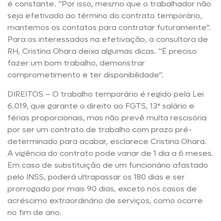
é constante. “Por isso, mesmo que o trabalhador não
seja efetivado ao término do contrato temporário,
mantemos os contatos para contratar futuramente”.
Para os interessados na efetivação, a consultora de
RH, Cristina Ohara deixa algumas dicas. “É preciso
fazer um bom trabalho, demonstrar
comprometimento e ter disponibilidade”.
DIREITOS – O trabalho temporário é regido pela Lei
6.019, que garante o direito ao FGTS, 13° salário e
férias proporcionais, mas não prevê multa rescisória
por ser um contrato de trabalho com prazo pré-
determinado para acabar, esclarece Cristina Ohara.
A vigência do contrato pode variar de 1 dia a 6 meses.
Em caso de substituição de um funcionário afastado
pelo INSS, poderá ultrapassar os 180 dias e ser
prorrogado por mais 90 dias, exceto nos casos de
acréscimo extraordinário de serviços, como ocorre
no fim de ano.