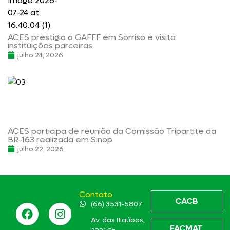
ACES prestigia o GAFFF em Sorriso e visita
instituições parceiras
julho 24, 2026
ACES participa de reunião da Comissão Tripartite da
BR-163 realizada em Sinop
julho 22, 2026
Contato
CACB
(66) 3531-5807
Av. das Itaúbas,
FACMAT