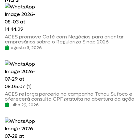
ACES promove Café com Negócios para orientar
empresários sobre o Regulariza Sinop 2026
agosto 3, 2026
ACES reforça parceria na campanha Tchau Sufoco e
oferecerá consulta CPF gratuita na abertura da ação
julho 29, 2026