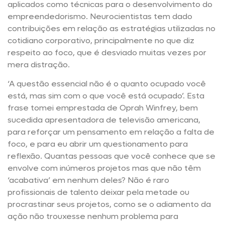
aplicados como técnicas para o desenvolvimento do
empreendedorismo. Neurocientistas tem dado
contribuições em relação as estratégias utilizadas no
cotidiano corporativo, principalmente no que diz
respeito ao foco, que é desviado muitas vezes por
mera distração.
‘A questão essencial não é o quanto ocupado você
está, mas sim com o que você está ocupado’. Esta
frase tomei emprestada de Oprah Winfrey, bem
sucedida apresentadora de televisão americana,
para reforçar um pensamento em relação a falta de
foco, e para eu abrir um questionamento para
reflexão. Quantas pessoas que você conhece que se
envolve com inúmeros projetos mas que não têm
‘acabativa’ em nenhum deles? Não é raro
profissionais de talento deixar pela metade ou
procrastinar seus projetos, como se o adiamento da
ação não trouxesse nenhum problema para