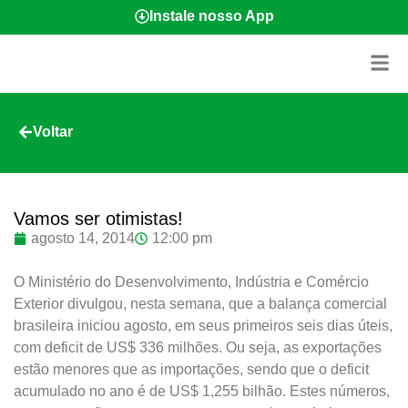
Instale nosso App
Voltar
Vamos ser otimistas!
agosto 14, 2014
12:00 pm
O Ministério do Desenvolvimento, Indústria e Comércio
Exterior divulgou, nesta semana, que a balança comercial
brasileira iniciou agosto, em seus primeiros seis dias úteis,
com deficit de US$ 336 milhões. Ou seja, as exportações
estão menores que as importações, sendo que o deficit
acumulado no ano é de US$ 1,255 bilhão. Estes números,