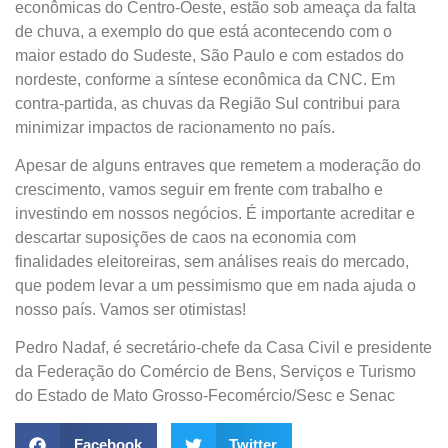
econômicas do Centro-Oeste, estão sob ameaça da falta
de chuva, a exemplo do que está acontecendo com o
maior estado do Sudeste, São Paulo e com estados do
nordeste, conforme a síntese econômica da CNC. Em
contra-partida, as chuvas da Região Sul contribui para
minimizar impactos de racionamento no país.
Apesar de alguns entraves que remetem a moderação do
crescimento, vamos seguir em frente com trabalho e
investindo em nossos negócios. É importante acreditar e
descartar suposições de caos na economia com
finalidades eleitoreiras, sem análises reais do mercado,
que podem levar a um pessimismo que em nada ajuda o
nosso país. Vamos ser otimistas!
Pedro Nadaf, é secretário-chefe da Casa Civil e presidente
da Federação do Comércio de Bens, Serviços e Turismo
do Estado de Mato Grosso-Fecomércio/Sesc e Senac
Facebook
Twitter