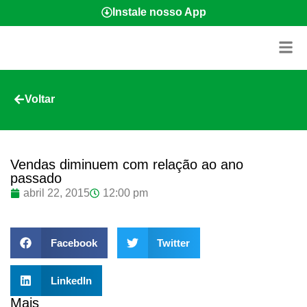
Instale nosso App
Voltar
Vendas diminuem com relação ao ano
passado
abril 22, 2015
12:00 pm
Facebook
Twitter
LinkedIn
Mais