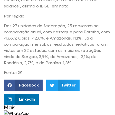
salários”, afirma o IBGE, em nota.
Por região
Das 27 unidades da federação, 25 recuaram na
comparação anual, com destaque para Paraíba, com
-13,6%; Goiás, -12,6%, e Amazonas, 11,1%. Já a
comparação mensal, os resultados negativos foram
vistos em 22 estados, com as maiores retrações
vindo do Sergipe, 3,9%, do Amazonas, -3,1%; de
Rondônia, 2,7%, e da Paraíba, 1,8%.
Fonte: G1
Facebook
Twitter
LinkedIn
Mais