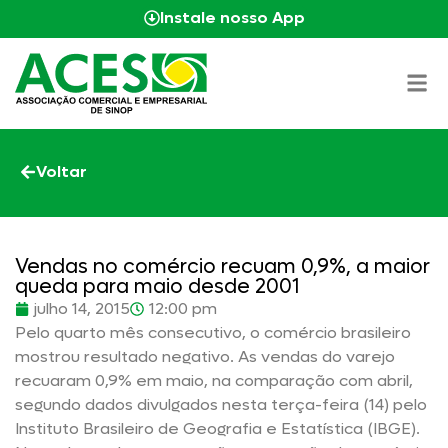
Instale nosso App
Voltar
Vendas no comércio recuam 0,9%, a maior
queda para maio desde 2001
julho 14, 2015
12:00 pm
Pelo quarto mês consecutivo, o comércio brasileiro
mostrou resultado negativo. As vendas do varejo
recuaram 0,9% em maio, na comparação com abril,
segundo dados divulgados nesta terça-feira (14) pelo
Instituto Brasileiro de Geografia e Estatística (IBGE).