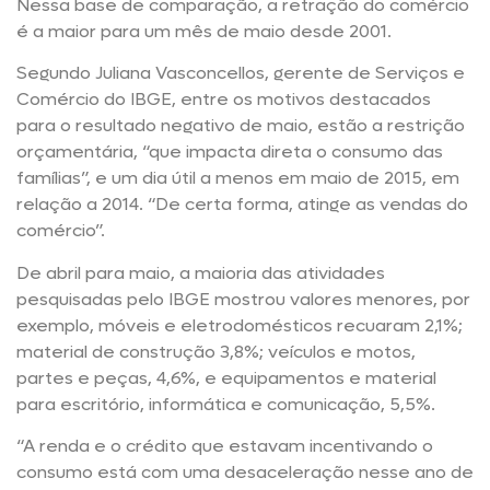
Nessa base de comparação, a retração do comércio
é a maior para um mês de maio desde 2001.
Segundo Juliana Vasconcellos, gerente de Serviços e
Comércio do IBGE, entre os motivos destacados
para o resultado negativo de maio, estão a restrição
orçamentária, “que impacta direta o consumo das
famílias”, e um dia útil a menos em maio de 2015, em
relação a 2014. “De certa forma, atinge as vendas do
comércio”.
De abril para maio, a maioria das atividades
pesquisadas pelo IBGE mostrou valores menores, por
exemplo, móveis e eletrodomésticos recuaram 2,1%;
material de construção 3,8%; veículos e motos,
partes e peças, 4,6%, e equipamentos e material
para escritório, informática e comunicação, 5,5%.
“A renda e o crédito que estavam incentivando o
consumo está com uma desaceleração nesse ano de