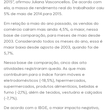
2015”, afirmou Juliana Vasconcellos. De acordo com
ela, a massa de rendimento real do trabalhador caiu
5% de maio de 2014 para 2015.
Em relação a maio do ano passado, as vendas do
comércio caíram mais ainda: 4,5%, a maior, nessa
base de comparação, para meses de maio desde
2003. Considerando todos os meses do ano, essa é
maior baixa desde agosto de 2003, quando foi de
5,7%.
Nessa base de comparação, cinco das oito
atividades registraram queda. As que mais
contribuíram para o índice foram móveis e
eletrodomésticos (-18,5%), hipermercados,
supermercados, produtos alimentícios, bebidas e
fumo (-2,1%), além de tecidos, vestuário e calçados
(-7,7%).
De acordo com o IBGE, o maior impacto negativo,