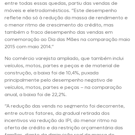
entre todas essas quedas, partiu das vendas de
móveis e eletrodomésticos. “Este desempenho
reflete não só à redução da massa de rendimento e
o menor ritmo de crescimento do crédito, mas
também o fraco desempenho das vendas em
comemoração ao Dia das Mães na comparação maio
2015 com maio 2014.”
No comércio varejista ampliado, que também inclui
veículos, motos, partes e peças e de material de
construção, a baixa foi de 10,4%, puxada
principalmente pelo desempenho negativo de
veículos, motos, partes e peças – na comparação
anual, a baixa foi de 22,2%.
“A redução das vends no segmento foi decorrente,
entre outros fatores, da gradual retirada dos
incentivos via redução do IPI, do menor ritmo na
oferta de crédito e da restrição orçamentária das
famílias, diante da diminuição real da massa de