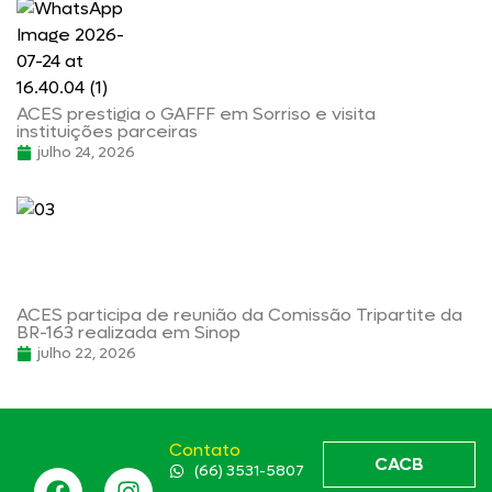
ACES prestigia o GAFFF em Sorriso e visita
instituições parceiras
julho 24, 2026
ACES participa de reunião da Comissão Tripartite da
BR-163 realizada em Sinop
julho 22, 2026
Contato
CACB
(66) 3531-5807