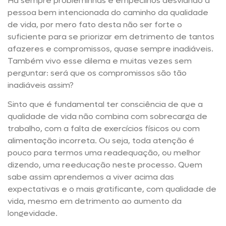
Há sempre probleminhas e empecilhos desviando a
pessoa bem intencionada do caminho da qualidade
de vida, por mero fato desta não ser forte o
suficiente para se priorizar em detrimento de tantos
afazeres e compromissos, quase sempre inadiáveis.
Também vivo esse dilema e muitas vezes sem
perguntar: será que os compromissos são tão
inadiáveis assim?
Sinto que é fundamental ter consciência de que a
qualidade de vida não combina com sobrecarga de
trabalho, com a falta de exercícios físicos ou com
alimentação incorreta. Ou seja, toda atenção é
pouco para termos uma readequação, ou melhor
dizendo, uma reeducação neste processo. Quem
sabe assim aprendemos a viver acima das
expectativas e o mais gratificante, com qualidade de
vida, mesmo em detrimento ao aumento da
longevidade.