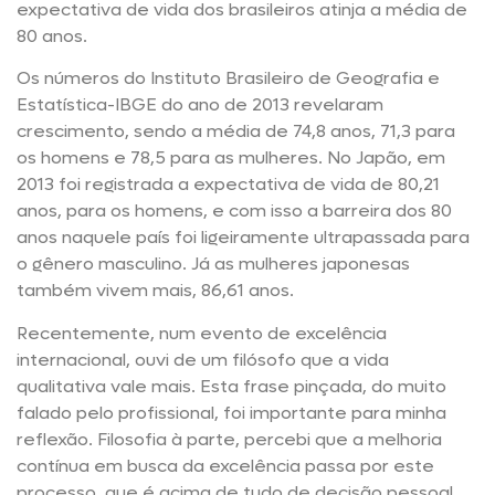
expectativa de vida dos brasileiros atinja a média de
80 anos.
Os números do Instituto Brasileiro de Geografia e
Estatística-IBGE do ano de 2013 revelaram
crescimento, sendo a média de 74,8 anos, 71,3 para
os homens e 78,5 para as mulheres. No Japão, em
2013 foi registrada a expectativa de vida de 80,21
anos, para os homens, e com isso a barreira dos 80
anos naquele país foi ligeiramente ultrapassada para
o gênero masculino. Já as mulheres japonesas
também vivem mais, 86,61 anos.
Recentemente, num evento de excelência
internacional, ouvi de um filósofo que a vida
qualitativa vale mais. Esta frase pinçada, do muito
falado pelo profissional, foi importante para minha
reflexão. Filosofia à parte, percebi que a melhoria
contínua em busca da excelência passa por este
processo, que é acima de tudo de decisão pessoal.