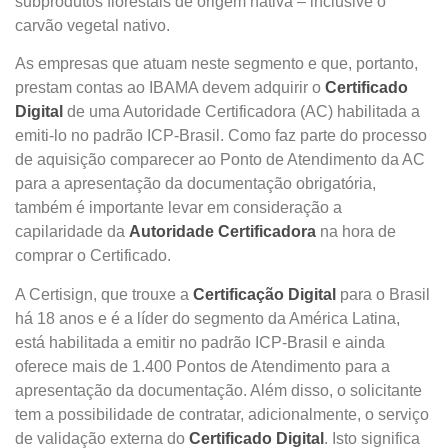
subprodutos florestais de origem nativa – inclusive o
carvão vegetal nativo.
As empresas que atuam neste segmento e que, portanto,
prestam contas ao IBAMA devem adquirir o
Certificado
Digital
de uma Autoridade Certificadora (AC) habilitada a
emiti-lo no padrão ICP-Brasil. Como faz parte do processo
de aquisição comparecer ao Ponto de Atendimento da AC
para a apresentação da documentação obrigatória,
também é importante levar em consideração a
capilaridade da
Autoridade Certificadora
na hora de
comprar o Certificado.
A Certisign, que trouxe a
Certificação Digital
para o Brasil
há 18 anos e é a líder do segmento da América Latina,
está habilitada a emitir no padrão ICP-Brasil e ainda
oferece mais de 1.400 Pontos de Atendimento para a
apresentação da documentação. Além disso, o solicitante
tem a possibilidade de contratar, adicionalmente, o serviço
de validação externa do
Certificado Digital
. Isto significa