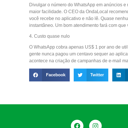
Divulgar o número do WhatsApp em anúncios e n
maior facilidade. O CEO da OndaLocal recomend
você recebe no aplicativo e não lê. Quase nenh
instantâneo. Um bom atendimento fará com que vo
4. Custo quase nulo
O WhatsApp cobra apenas US$ 1 por ano de utiliz
gente nunca pagou um centavo sequer ao aplicati
acontece na criação de campanhas de e-mail mar
Facebook
Twitter