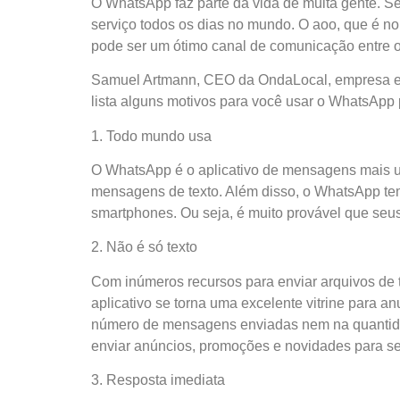
O WhatsApp faz parte da vida de muita gente. 
serviço todos os dias no mundo. O aoo, que é n
pode ser um ótimo canal de comunicação entre o
Samuel Artmann, CEO da OndaLocal, empresa es
lista alguns motivos para você usar o WhatsApp
1. Todo mundo usa
O WhatsApp é o aplicativo de mensagens mais u
mensagens de texto. Além disso, o WhatsApp tem
smartphones. Ou seja, é muito provável que seus
2. Não é só texto
Com inúmeros recursos para enviar arquivos de 
aplicativo se torna uma excelente vitrine para a
número de mensagens enviadas nem na quantidade
enviar anúncios, promoções e novidades para se
3. Resposta imediata