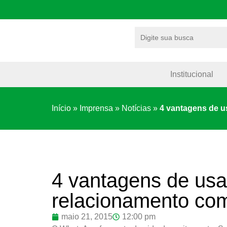
Institucional
Início
»
Imprensa
»
Notícias
»
4 vantagens de u
4 vantagens de us
relacionamento com
maio 21, 2015
12:00 pm