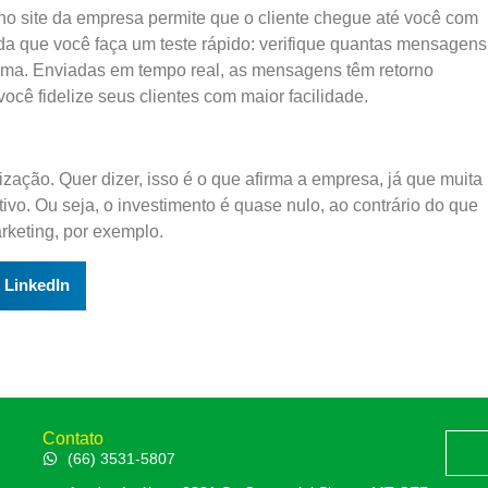
o site da empresa permite que o cliente chegue até você com
a que você faça um teste rápido: verifique quantas mensagens
uma. Enviadas em tempo real, as mensagens têm retorno
cê fidelize seus clientes com maior facilidade.
ação. Quer dizer, isso é o que afirma a empresa, já que muita
vo. Ou seja, o investimento é quase nulo, ao contrário do que
keting, por exemplo.
LinkedIn
Contato
(66) 3531-5807