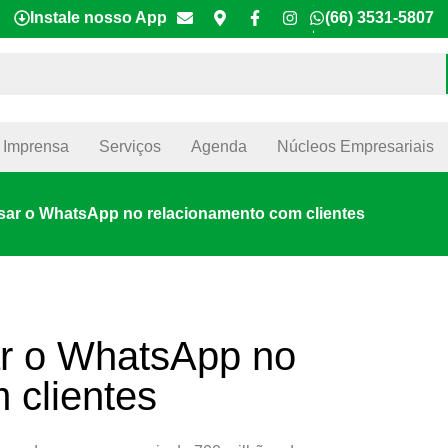
Instale nosso App
(66) 3531-5807
Imprensa
Serviços
Agenda
Núcleos Empresariais
sar o WhatsApp no relacionamento com clientes
ar o WhatsApp no
 clientes