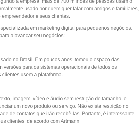
Segundo a empresa, mais de 700 milhões de pessoas usam o
ormalmente usado por quem quer falar com amigos e familiares,
 empreendedor e seus clientes.
pecializada em marketing digital para pequenos negócios,
 para alavancar seu negócios:
sado no Brasil. Em poucos anos, tomou o espaço das
 versões para os sistemas operacionais de todos os
 clientes usem a plataforma.
texto, imagem, vídeo e áudio sem restrição de tamanho, o
nunciar um novo produto ou serviço. Não existe restrição no
 de contatos que irão recebê-las. Portanto, é interessante
us clientes, de acordo com Artmann.