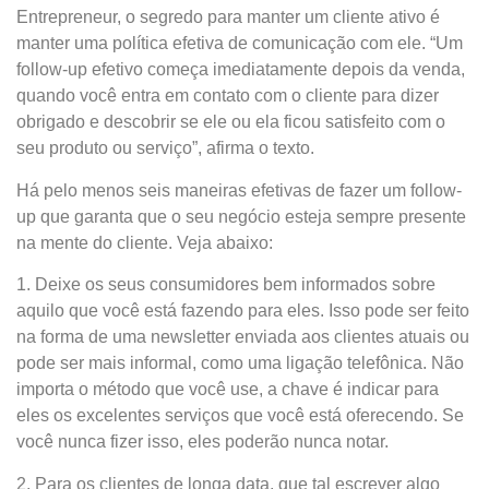
Entrepreneur, o segredo para manter um cliente ativo é
manter uma política efetiva de comunicação com ele. “Um
follow-up efetivo começa imediatamente depois da venda,
quando você entra em contato com o cliente para dizer
obrigado e descobrir se ele ou ela ficou satisfeito com o
seu produto ou serviço”, afirma o texto.
Há pelo menos seis maneiras efetivas de fazer um follow-
up que garanta que o seu negócio esteja sempre presente
na mente do cliente. Veja abaixo:
1. Deixe os seus consumidores bem informados sobre
aquilo que você está fazendo para eles. Isso pode ser feito
na forma de uma newsletter enviada aos clientes atuais ou
pode ser mais informal, como uma ligação telefônica. Não
importa o método que você use, a chave é indicar para
eles os excelentes serviços que você está oferecendo. Se
você nunca fizer isso, eles poderão nunca notar.
2. Para os clientes de longa data, que tal escrever algo