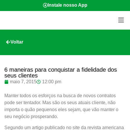
Instale nosso App
Voltar
6 maneiras para conquistar a fidelidade dos
seus clientes
maio 7, 2015
12:00 pm
Manter todos os esforços na busca de novos contratos
pode ser tentador. Mas são os seus atuais cliente, não
importa o quão pequenos eles sejam, que vão manter o
seu negócio prosperando.
Segundo um artigo publicado no site da revista americana