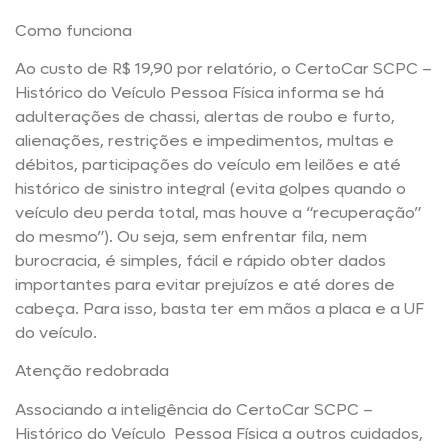
Como funciona
Ao custo de R$ 19,90 por relatório, o CertoCar SCPC –
Histórico do Veículo Pessoa Física informa se há
adulterações de chassi, alertas de roubo e furto,
alienações, restrições e impedimentos, multas e
débitos, participações do veículo em leilões e até
histórico de sinistro integral (evita golpes quando o
veículo deu perda total, mas houve a “recuperação”
do mesmo”). Ou seja, sem enfrentar fila, nem
burocracia, é simples, fácil e rápido obter dados
importantes para evitar prejuízos e até dores de
cabeça. Para isso, basta ter em mãos a placa e a UF
do veículo.
Atenção redobrada
Associando a inteligência do CertoCar SCPC –
Histórico do Veículo Pessoa Física a outros cuidados,