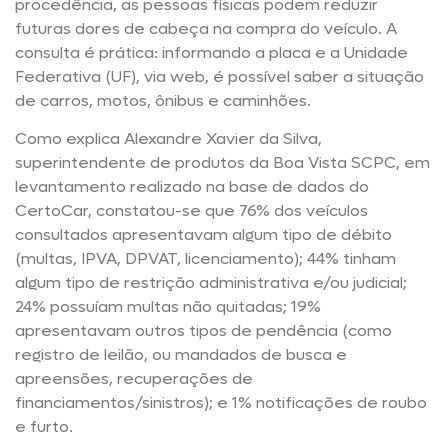
procedência, as pessoas físicas podem reduzir
futuras dores de cabeça na compra do veículo. A
consulta é prática: informando a placa e a Unidade
Federativa (UF), via web, é possível saber a situação
de carros, motos, ônibus e caminhões.
Como explica Alexandre Xavier da Silva,
superintendente de produtos da Boa Vista SCPC, em
levantamento realizado na base de dados do
CertoCar, constatou-se que 76% dos veículos
consultados apresentavam algum tipo de débito
(multas, IPVA, DPVAT, licenciamento); 44% tinham
algum tipo de restrição administrativa e/ou judicial;
24% possuíam multas não quitadas; 19%
apresentavam outros tipos de pendência (como
registro de leilão, ou mandados de busca e
apreensões, recuperações de
financiamentos/sinistros); e 1% notificações de roubo
e furto.