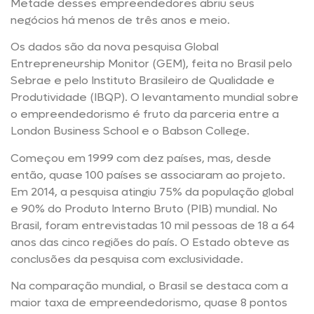
Metade desses empreendedores abriu seus
negócios há menos de três anos e meio.
Os dados são da nova pesquisa Global
Entrepreneurship Monitor (GEM), feita no Brasil pelo
Sebrae e pelo Instituto Brasileiro de Qualidade e
Produtividade (IBQP). O levantamento mundial sobre
o empreendedorismo é fruto da parceria entre a
London Business School e o Babson College.
Começou em 1999 com dez países, mas, desde
então, quase 100 países se associaram ao projeto.
Em 2014, a pesquisa atingiu 75% da população global
e 90% do Produto Interno Bruto (PIB) mundial. No
Brasil, foram entrevistadas 10 mil pessoas de 18 a 64
anos das cinco regiões do país. O Estado obteve as
conclusões da pesquisa com exclusividade.
Na comparação mundial, o Brasil se destaca com a
maior taxa de empreendedorismo, quase 8 pontos