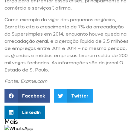
força para enfrentar essas crises, principalmente no
comércio e serviços”, afirma.
Como exemplo do vigor dos pequenos negócios,
Barretto cita o crescimento de 7% da arrecadação
do Supersimples em 2014, enquanto houve queda na
arrecadação geral, e a geração líquida de 3,5 milhões
de empregos entre 2011 e 2014 – no mesmo período,
as grandes e médias empresas tiveram saldo de 200
mil vagas fechadas. As informações são do jornal O
Estado de S. Paulo.
Fonte: Exame.com
Facebook
Twitter
LinkedIn
Mais