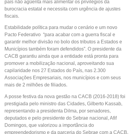
país não agüenta mais alimentar os privilégios da
burocracia estatal e necessita com urgência de ajustes
fiscais.
Estabilidade política para mudar o cenário e um novo
Pacto Federativo “para acabar com a guerra fiscal e
garantir melhor divisão no bolo dos tributos a Estados e
Municípios também foram defendidos”. O presidente da
CACB garantiu ainda que a entidade está pronta para
promover a mobilização nacional, aproveitando sua
capilaridade nos 27 Estados do País, nas 2.300
Associações Empresariais, nos municípios e com seus
mais de 2 milhões de filiados.
A posse festiva da nova gestão na CACB (2016-2018) foi
prestigiada pelo ministro das Cidades, Gilberto Kassab,
representando a presidenta Dilma, por senadores,
deputados e pelo presidente do Sebrae nacional, Afif
Domingos, que valorizou a importância do
empreendedorismo e da parceria do Sebrae com a CACB,