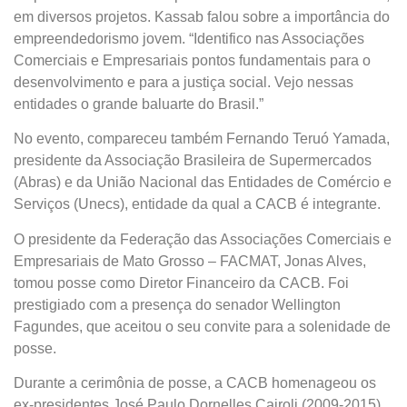
em diversos projetos. Kassab falou sobre a importância do
empreendedorismo jovem. “Identifico nas Associações
Comerciais e Empresariais pontos fundamentais para o
desenvolvimento e para a justiça social. Vejo nessas
entidades o grande baluarte do Brasil.”
No evento, compareceu também Fernando Teruó Yamada,
presidente da Associação Brasileira de Supermercados
(Abras) e da União Nacional das Entidades de Comércio e
Serviços (Unecs), entidade da qual a CACB é integrante.
O presidente da Federação das Associações Comerciais e
Empresariais de Mato Grosso – FACMAT, Jonas Alves,
tomou posse como Diretor Financeiro da CACB. Foi
prestigiado com a presença do senador Wellington
Fagundes, que aceitou o seu convite para a solenidade de
posse.
Durante a cerimônia de posse, a CACB homenageou os
ex-presidentes José Paulo Dornelles Cairoli (2009-2015),