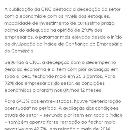
A publicação da CNC destaca a decepção do setor
com a economia e com os níveis dos estoques,
modalidade de investimento de curtíssimo prazo,
acima do adequado na opinião de 29,1% dos
empresários, o patamar mais elevado desde o início
da divulgação do Índice de Confiança do Empresário
do Comércio.
Segundo a CNC, a decepção com o desempenho
geral da economia é o item com pior avaliação em
todo o Icec, fechando maio em 26,3 pontos. Para
92% dos empresários do setor, as condições
econômicas pioraram nos últimos 12 meses.
Para 64,3% dos entrevistados, houve “deterioração
acentuada” no período. A avaliação das condições
atuais do setor – segundo pior item em todo o índice
– também aponta forte retração ao fechar maio
negativo em 42,7%, em relação a maio de 2014.