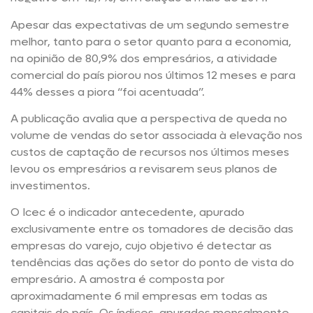
Apesar das expectativas de um segundo semestre
melhor, tanto para o setor quanto para a economia,
na opinião de 80,9% dos empresários, a atividade
comercial do país piorou nos últimos 12 meses e para
44% desses a piora “foi acentuada”.
A publicação avalia que a perspectiva de queda no
volume de vendas do setor associada à elevação nos
custos de captação de recursos nos últimos meses
levou os empresários a revisarem seus planos de
investimentos.
O Icec é o indicador antecedente, apurado
exclusivamente entre os tomadores de decisão das
empresas do varejo, cujo objetivo é detectar as
tendências das ações do setor do ponto de vista do
empresário. A amostra é composta por
aproximadamente 6 mil empresas em todas as
capitais do país. Os índices, apurados mensalmente,