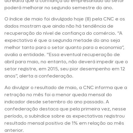
acredita que a confiança do empresariado do setor
poderá melhorar no segundo semestre do ano.
O índice de maio foi divulgado hoje (8) pela CNC e os
dados mostram que ainda não há tendência de
recuperação do nível de confiança do comércio. “A
expectativa é que a segunda metade do ano seja
melhor tanto para o setor quanto para a economia”,
avalia a entidade. “Essa eventual recuperação de
abril para maio, no entanto, não deverá impedir que o
setor registre, em 2015, seu pior desempenho em 12
anos”, alerta a confederação.
Ao divulgar o resultado de maio, a CNC informa que a
retração no mês foi a menor queda mensal do
indicador desde setembro do ano passado. A
confederação destaca que pela primeira vez, nesse
período, o subíndice sobre as expectativas registrou
resultado mensal positivo de 1% em relação ao mês
anterior.