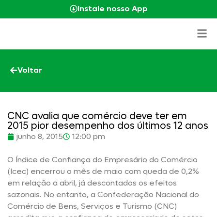
Instale nosso App
Voltar
CNC avalia que comércio deve ter em
2015 pior desempenho dos últimos 12 anos
junho 8, 2015
12:00 pm
O Índice de Confiança do Empresário do Comércio
(Icec) encerrou o mês de maio com queda de 0,2%
em relação a abril, já descontados os efeitos
sazonais. No entanto, a Confederação Nacional do
Comércio de Bens, Serviços e Turismo (CNC)