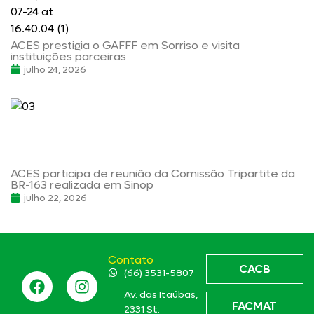
ACES prestigia o GAFFF em Sorriso e visita
instituições parceiras
julho 24, 2026
ACES participa de reunião da Comissão Tripartite da
BR-163 realizada em Sinop
julho 22, 2026
Contato
CACB
(66) 3531-5807
Av. das Itaúbas,
FACMAT
2331 St.