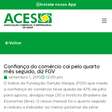
Instale nosso App
Voltar
Confiança do comércio cai pelo quarto
mês seguido, diz FGV
setembro 1, 2015
12:00 pm
O índice da Fundação Getulio Vargas (FGV) que mede
a confiança do comércio teve queda de 4,1% de julho
para agosto, divulgou hoje (31) o Instituto Brasileiro de
Economia (Ibre). O recuo mensal foi o quarto seguido
e reduziu o indicador ao menor patamar da série