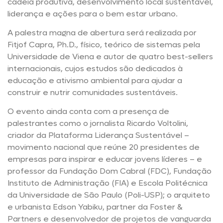
cadeia produtiva, desenvolvimento local sustentável,
liderança e ações para o bem estar urbano.
A palestra magna de abertura será realizada por
Fitjof Capra, Ph.D., físico, teórico de sistemas pela
Universidade de Viena e autor de quatro best-sellers
internacionais, cujos estudos são dedicados à
educação e ativismo ambiental para ajudar a
construir e nutrir comunidades sustentáveis.
O evento ainda conta com a presença de
palestrantes como o jornalista Ricardo Voltolini,
criador da Plataforma Liderança Sustentável –
movimento nacional que reúne 20 presidentes de
empresas para inspirar e educar jovens líderes – e
professor da Fundação Dom Cabral (FDC), Fundação
Instituto de Administração (FIA) e Escola Politécnica
da Universidade de São Paulo (Poli-USP); o arquiteto
e urbanista Edson Yabiku, partner da Foster &
Partners e desenvolvedor de projetos de vanguarda