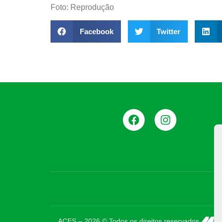
Foto: Reprodução
Facebook
Twitter
ACES –
2026
© Todos os direitos reservados