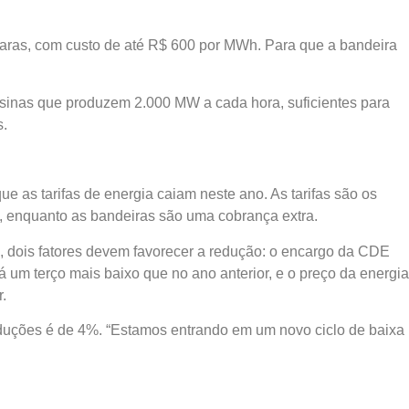
aras, com custo de até R$ 600 por MWh. Para que a bandeira
usinas que produzem 2.000 MW a cada hora, suficientes para
s.
 as tarifas de energia caiam neste ano. As tarifas são os
, enquanto as bandeiras são uma cobrança extra.
, dois fatores devem favorecer a redução: o encargo da CDE
 um terço mais baixo que no ano anterior, e o preço da energia
.
reduções é de 4%. “Estamos entrando em um novo ciclo de baixa