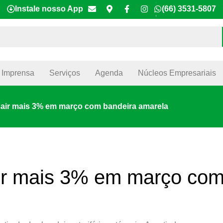
Instale nosso App
(66) 3531-5807
Imprensa
Serviços
Agenda
Núcleos Empresariais
 cair mais 3% em março com bandeira amarela
air mais 3% em março co