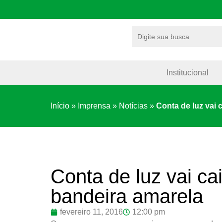
Institucional
Início
»
Imprensa
»
Notícias
»
Conta de luz vai
Conta de luz vai c
bandeira amarela
fevereiro 11, 2016
12:00 pm