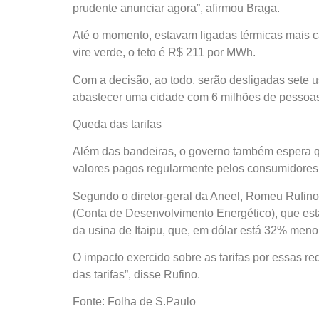
prudente anunciar agora”, afirmou Braga.
Até o momento, estavam ligadas térmicas mais c
vire verde, o teto é R$ 211 por MWh.
Com a decisão, ao todo, serão desligadas sete 
abastecer uma cidade com 6 milhões de pessoa
Queda das tarifas
Além das bandeiras, o governo também espera que
valores pagos regularmente pelos consumidores
Segundo o diretor-geral da Aneel, Romeu Rufino
(Conta de Desenvolvimento Energético), que está
da usina de Itaipu, que, em dólar está 32% menor
O impacto exercido sobre as tarifas por essas 
das tarifas”, disse Rufino.
Fonte: Folha de S.Paulo