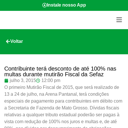
Instale nosso App
Voltar
Contribuinte terá desconto de até 100% nas
multas durante mutirão Fiscal da Sefaz
julho 3, 2015
12:00 pm
O primeiro Mutirão Fiscal de 2015, que será realizado de
13 a 24 de julho, na Arena Pantanal, terá condições
especiais de pagamento para contribuintes em débito com
a Secretaria de Fazenda de Mato Grosso. Dívidas fiscais
relativas a qualquer tributo estadual poderão ser pagas à
vista com redução de 100% nos juros e multas e, de até