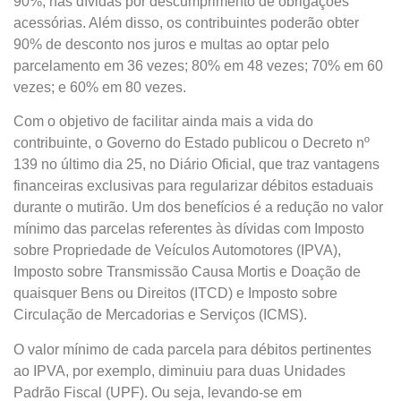
90%, nas dívidas por descumprimento de obrigações
acessórias. Além disso, os contribuintes poderão obter
90% de desconto nos juros e multas ao optar pelo
parcelamento em 36 vezes; 80% em 48 vezes; 70% em 60
vezes; e 60% em 80 vezes.
Com o objetivo de facilitar ainda mais a vida do
contribuinte, o Governo do Estado publicou o Decreto nº
139 no último dia 25, no Diário Oficial, que traz vantagens
financeiras exclusivas para regularizar débitos estaduais
durante o mutirão. Um dos benefícios é a redução no valor
mínimo das parcelas referentes às dívidas com Imposto
sobre Propriedade de Veículos Automotores (IPVA),
Imposto sobre Transmissão Causa Mortis e Doação de
quaisquer Bens ou Direitos (ITCD) e Imposto sobre
Circulação de Mercadorias e Serviços (ICMS).
O valor mínimo de cada parcela para débitos pertinentes
ao IPVA, por exemplo, diminuiu para duas Unidades
Padrão Fiscal (UPF). Ou seja, levando-se em