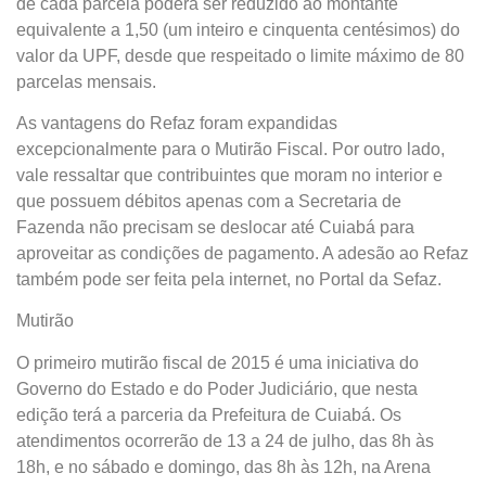
de cada parcela poderá ser reduzido ao montante
equivalente a 1,50 (um inteiro e cinquenta centésimos) do
valor da UPF, desde que respeitado o limite máximo de 80
parcelas mensais.
As vantagens do Refaz foram expandidas
excepcionalmente para o Mutirão Fiscal. Por outro lado,
vale ressaltar que contribuintes que moram no interior e
que possuem débitos apenas com a Secretaria de
Fazenda não precisam se deslocar até Cuiabá para
aproveitar as condições de pagamento. A adesão ao Refaz
também pode ser feita pela internet, no Portal da Sefaz.
Mutirão
O primeiro mutirão fiscal de 2015 é uma iniciativa do
Governo do Estado e do Poder Judiciário, que nesta
edição terá a parceria da Prefeitura de Cuiabá. Os
atendimentos ocorrerão de 13 a 24 de julho, das 8h às
18h, e no sábado e domingo, das 8h às 12h, na Arena