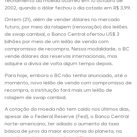
fechamento da moeda ocorreu em 10 outubro de
2002, quando o dólar fechou o dia cotado em R$ 3,99.
Ontem (21), além de vender dólares no mercado
futuro, por meio da rolagem (renovação) dos leilões
de swap cambial, o Banco Central ofertou US$ 3
bilhões por meio de um leilão de venda com
compromisso de recompra. Nessa modalidade, o BC
vende dólares das reservas internacionais, mas
adquire a divisa de volta algum tempo depois.
Para hoje, embora o BC não tenha anunciado, até o
momento, novo leilão de venda com compromisso de
recompra, a instituição fará mais um leilão de
rolagem de swap cambial.
A cotação da moeda não tem caído nos últimos dias,
apesar de o Federal Reserve (Fed), o Banco Central
norte-americano, ter adiado o aumento da taxa
básica de juros da maior economia do planeta, na