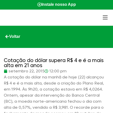
Instale nosso App
Voltar
Cotação do dólar supera R$ 4 e é a mais
alta em 21 anos
setembro 22, 2015
12:00 pm
A cotação do dólar na manhã de hoje (22) alcançou
R$ 4 e é a mais alta, desde a criação do Plano Real,
em 1994. Às 9h20, a cotação estava em R$ 4,0264.
Ontem, apesar da intervenção do Banco Central
(BC), a moeda norte-americana fechou o dia com
alta de 0,57%, vendido a R$ 3,981. O recorde para o