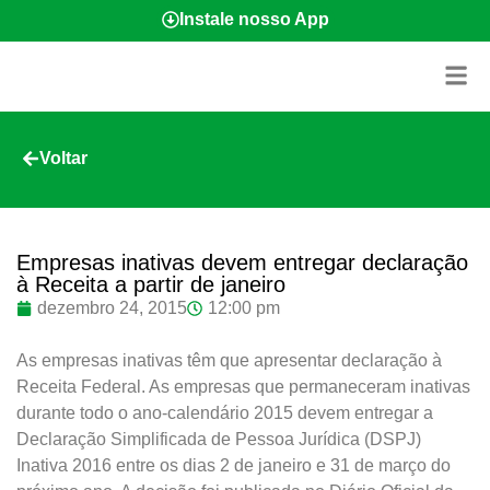
Instale nosso App
Voltar
Empresas inativas devem entregar declaração
à Receita a partir de janeiro
dezembro 24, 2015
12:00 pm
As empresas inativas têm que apresentar declaração à
Receita Federal. As empresas que permaneceram inativas
durante todo o ano-calendário 2015 devem entregar a
Declaração Simplificada de Pessoa Jurídica (DSPJ)
Inativa 2016 entre os dias 2 de janeiro e 31 de março do