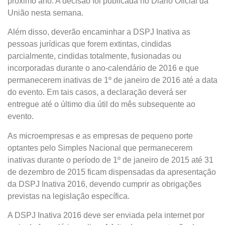
próximo ano. A decisão foi publicada no Diário Oficial da
União nesta semana.
Além disso, deverão encaminhar a DSPJ Inativa as
pessoas jurídicas que forem extintas, cindidas
parcialmente, cindidas totalmente, fusionadas ou
incorporadas durante o ano-calendário de 2016 e que
permanecerem inativas de 1º de janeiro de 2016 até a data
do evento. Em tais casos, a declaração deverá ser
entregue até o último dia útil do mês subsequente ao
evento.
As microempresas e as empresas de pequeno porte
optantes pelo Simples Nacional que permanecerem
inativas durante o período de 1º de janeiro de 2015 até 31
de dezembro de 2015 ficam dispensadas da apresentação
da DSPJ Inativa 2016, devendo cumprir as obrigações
previstas na legislação específica.
A DSPJ Inativa 2016 deve ser enviada pela internet por