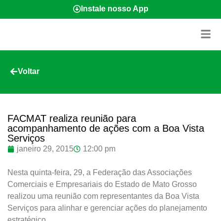
Instale nosso App
Voltar
FACMAT realiza reunião para
acompanhamento de ações com a Boa Vista
Serviços
janeiro 29, 2015
12:00 pm
Nesta quinta-feira, 29, a Federação das Associações
Comerciais e Empresariais do Estado de Mato Grosso
realizou uma reunião com representantes da Boa Vista
Serviços para alinhar e gerenciar ações do planejamento
estratégico.