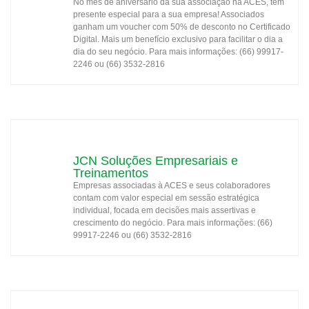
No mês de aniversário da sua associação na ACES, tem
presente especial para a sua empresa! Associados
ganham um voucher com 50% de desconto no Certificado
Digital. Mais um benefício exclusivo para facilitar o dia a
dia do seu negócio. Para mais informações: (66) 99917-
2246 ou (66) 3532-2816
JCN Soluções Empresariais e
Treinamentos
Empresas associadas à ACES e seus colaboradores
contam com valor especial em sessão estratégica
individual, focada em decisões mais assertivas e
crescimento do negócio. Para mais informações: (66)
99917-2246 ou (66) 3532-2816