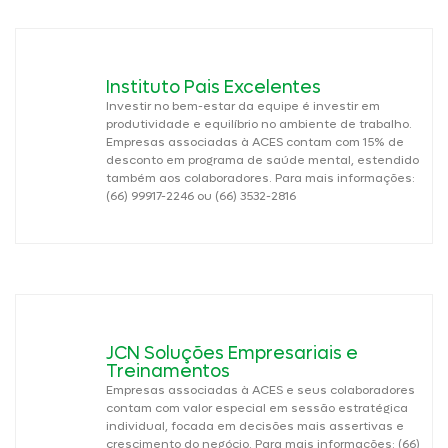
Instituto Pais Excelentes
Investir no bem-estar da equipe é investir em
produtividade e equilíbrio no ambiente de trabalho.
Empresas associadas à ACES contam com 15% de
desconto em programa de saúde mental, estendido
também aos colaboradores. Para mais informações:
(66) 99917-2246 ou (66) 3532-2816
JCN Soluções Empresariais e
Treinamentos
Empresas associadas à ACES e seus colaboradores
contam com valor especial em sessão estratégica
individual, focada em decisões mais assertivas e
crescimento do negócio. Para mais informações: (66)