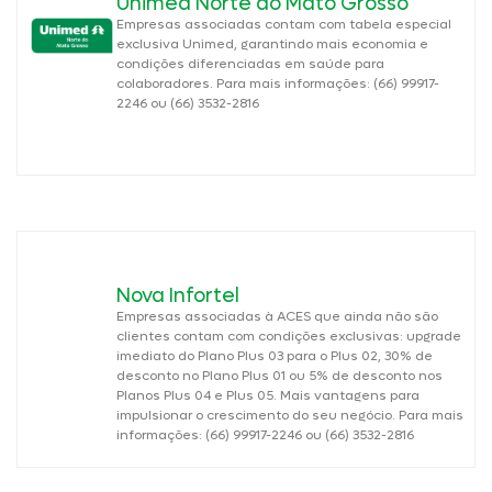
Unimed Norte do Mato Grosso
Empresas associadas contam com tabela especial
exclusiva Unimed, garantindo mais economia e
condições diferenciadas em saúde para
colaboradores. Para mais informações: (66) 99917-
2246 ou (66) 3532-2816
Nova Infortel
Empresas associadas à ACES que ainda não são
clientes contam com condições exclusivas: upgrade
imediato do Plano Plus 03 para o Plus 02, 30% de
desconto no Plano Plus 01 ou 5% de desconto nos
Planos Plus 04 e Plus 05. Mais vantagens para
impulsionar o crescimento do seu negócio. Para mais
informações: (66) 99917-2246 ou (66) 3532-2816