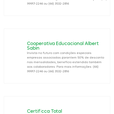
99917-2246 ou (66) 3532-2816
Cooperativa Educacional Albert
Sabin
Invista no futuro com condições especiais:
empresas associadas garantem 50% de desconto
nas mensalidades, benefício estendido também
aos colaboradores. Para mais informações: (66)
99917-2246 ou (66) 3532-2816
Certificca Total