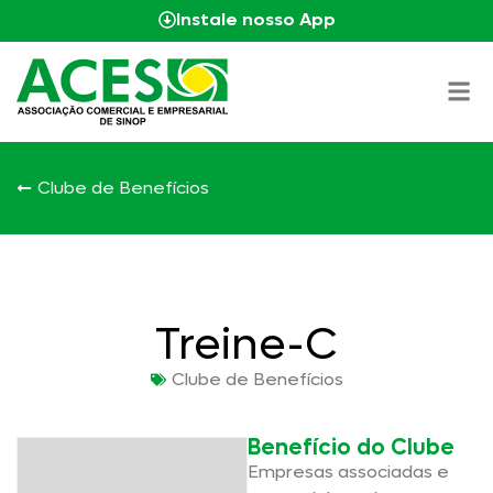
Instale nosso App
Clube de Benefícios
Treine-C
Clube de Benefícios
Benefício do Clube
Empresas associadas e