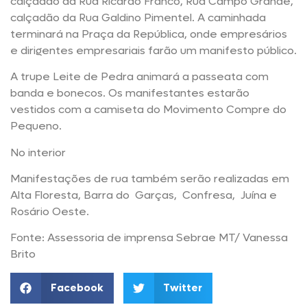
calçadão da Rua Ricardo Franco, Rua Campo Grande,
calçadão da Rua Galdino Pimentel. A caminhada
terminará na Praça da República, onde empresários
e dirigentes empresariais farão um manifesto público.
A trupe Leite de Pedra animará a passeata com
banda e bonecos. Os manifestantes estarão
vestidos com a camiseta do Movimento Compre do
Pequeno.
No interior
Manifestações de rua também serão realizadas em
Alta Floresta, Barra do Garças, Confresa, Juína e
Rosário Oeste.
Fonte: Assessoria de imprensa Sebrae MT/ Vanessa
Brito
Facebook
Twitter