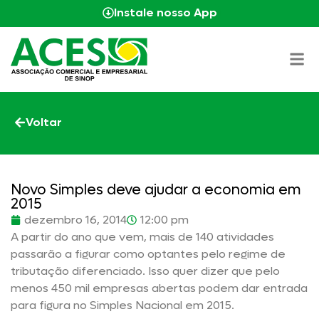
Instale nosso App
Voltar
Novo Simples deve ajudar a economia em
2015
dezembro 16, 2014
12:00 pm
A partir do ano que vem, mais de 140 atividades
passarão a figurar como optantes pelo regime de
tributação diferenciado. Isso quer dizer que pelo
menos 450 mil empresas abertas podem dar entrada
para figura no Simples Nacional em 2015.