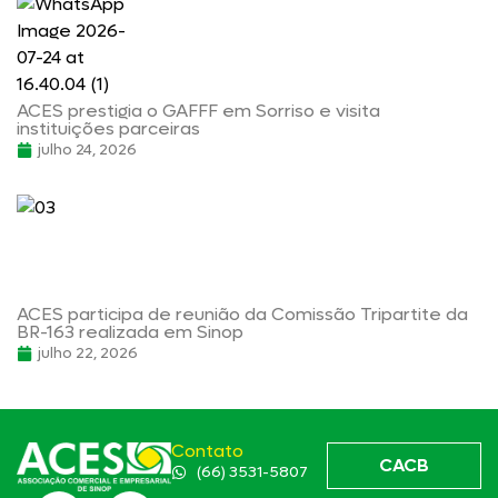
ACES prestigia o GAFFF em Sorriso e visita
instituições parceiras
julho 24, 2026
ACES participa de reunião da Comissão Tripartite da
BR-163 realizada em Sinop
julho 22, 2026
Contato
CACB
(66) 3531-5807