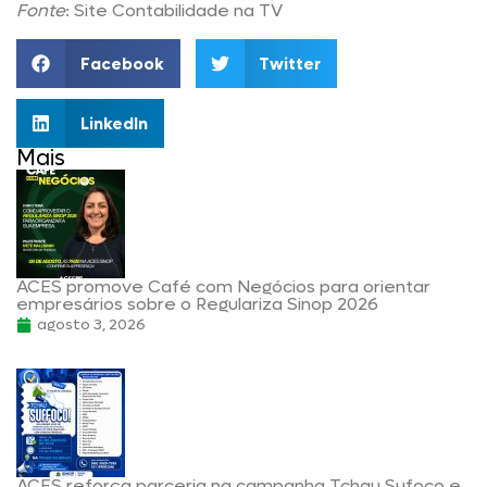
Fonte
: Site Contabilidade na TV
Facebook
Twitter
LinkedIn
Mais
ACES promove Café com Negócios para orientar
empresários sobre o Regulariza Sinop 2026
agosto 3, 2026
ACES reforça parceria na campanha Tchau Sufoco e