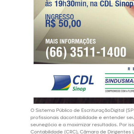
O Sistema Público de EscrituraçãoDigital (
profissionais dacontabilidade e entender se
seunegócio e a maximizar resultados. Por is
Contabilidade (CRC), Câmara de Dirigentes Lo