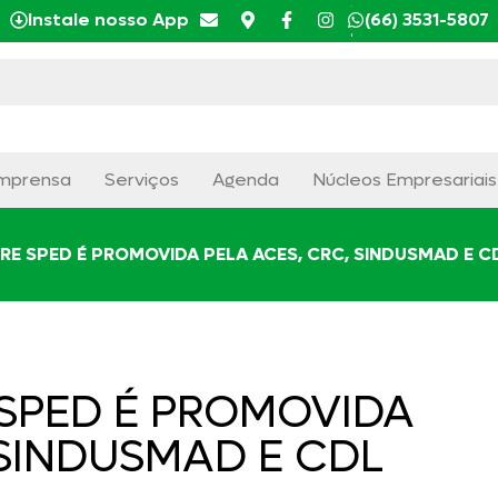
Instale nosso App
(66) 3531-5807
mprensa
Serviços
Agenda
Núcleos Empresariais
RE SPED É PROMOVIDA PELA ACES, CRC, SINDUSMAD E C
 SPED É PROMOVIDA
 SINDUSMAD E CDL