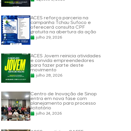
ACES reforça parceria na
campanha Tchau Sufoco e
oferecerá consulta CPF
gratuita na abertura da ação
julho 29, 2026
ACES Jovem reinicia atividades
e convida empreendedores
para fazer parte deste
movimento
julho 28, 2026
Centro de Inovação de Sinop
entra em nova fase com
planejamento para processo
licitatório
julho 24, 2026