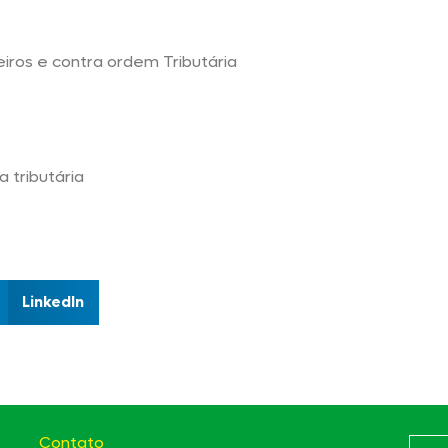
eiros e contra ordem Tributária
 tributária
LinkedIn
Contato