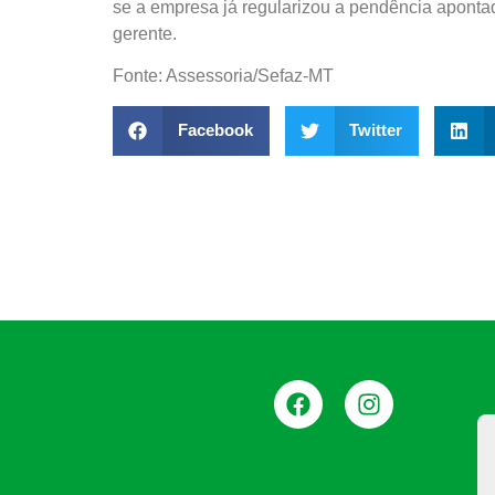
se a empresa já regularizou a pendência apontada
gerente.
Fonte: Assessoria/Sefaz-MT
Facebook
Twitter