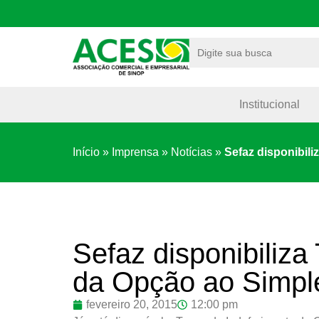
Institucional
Início
»
Imprensa
»
Notícias
»
Sefaz disponibil
Sefaz disponibiliza
da Opção ao Simpl
fevereiro 20, 2015
12:00 pm