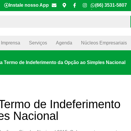
Instale nosso App
(66) 3531-5807
Imprensa
Serviços
Agenda
Núcleos Empresariais
iza Termo de Indeferimento da Opção ao Simples Nacional
 Termo de Indeferimento
es Nacional