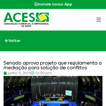
Instale nosso App
Voltar
Senado aprova projeto que regulamenta a
mediação para solução de conflitos
junho 5, 2015
12:00 pm