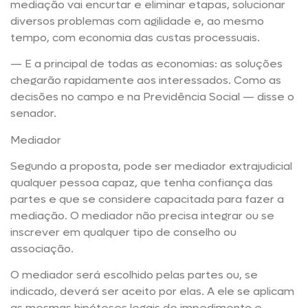
mediação vai encurtar e eliminar etapas, solucionar
diversos problemas com agilidade e, ao mesmo
tempo, com economia das custas processuais.
— E a principal de todas as economias: as soluções
chegarão rapidamente aos interessados. Como as
decisões no campo e na Previdência Social — disse o
senador.
Mediador
Segundo a proposta, pode ser mediador extrajudicial
qualquer pessoa capaz, que tenha confiança das
partes e que se considere capacitada para fazer a
mediação. O mediador não precisa integrar ou se
inscrever em qualquer tipo de conselho ou
associação.
O mediador será escolhido pelas partes ou, se
indicado, deverá ser aceito por elas. A ele se aplicam
as mesmas hipóteses legais de impedimento e