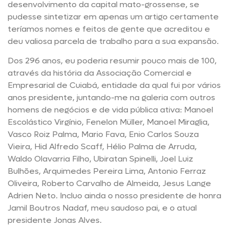
desenvolvimento da capital mato-grossense, se
pudesse sintetizar em apenas um artigo certamente
teríamos nomes e feitos de gente que acreditou e
deu valiosa parcela de trabalho para a sua expansão.
Dos 296 anos, eu poderia resumir pouco mais de 100,
através da história da Associação Comercial e
Empresarial de Cuiabá, entidade da qual fui por vários
anos presidente, juntando-me na galeria com outros
homens de negócios e de vida pública ativa: Manoel
Escolástico Virgínio, Fenelon Müller, Manoel Miraglia,
Vasco Roiz Palma, Mario Fava, Enio Carlos Souza
Vieira, Hid Alfredo Scaff, Hélio Palma de Arruda,
Waldo Olavarria Filho, Ubiratan Spinelli, Joel Luiz
Bulhões, Arquimedes Pereira Lima, Antonio Ferraz
Oliveira, Roberto Carvalho de Almeida, Jesus Lange
Adrien Neto. Incluo ainda o nosso presidente de honra
Jamil Boutros Nadaf, meu saudoso pai, e o atual
presidente Jonas Alves.