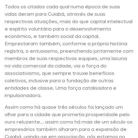
Todos os citados cada qual numa época de suas
vidas deram para Cuiabá, através de suas
respectivas atuações, mais do que capital intelectual
e espírito voluntário para o desenvolvimento
econômico, e também social da capital.
Emprestaram também, conforme a própria história
registra, o entusiasmo, preenchendo juntamente com
membros de suas respectivas equipes, uma lacuna
na vida comercial da cidade, via a força do
associativismo, que sempre trouxe benefícios
coletivos, inclusive para a fundação de outras
entidades de classe. Uma força catalisadora e
impulsionadora.
Assim como há quase três séculos foi lançado um
olhar para a cidade que prometia prosperidade pelo
ouro reluzente… assim como há mais de um século os
empresários também olharam para a expansão de
Cuiabá, unindo-se em associação, nós estamos no